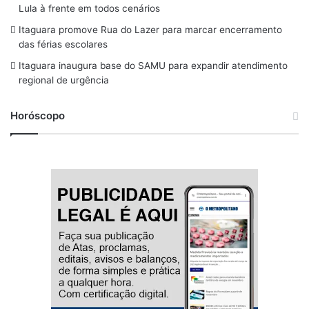
Lula à frente em todos cenários
k
a
Itaguara promove Rua do Lazer para marcar encerramento
m
das férias escolares
Itaguara inaugura base do SAMU para expandir atendimento
regional de urgência
Horóscopo