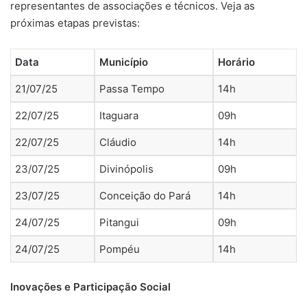
representantes de associações e técnicos. Veja as
próximas etapas previstas:
Data
Município
Horário
21/07/25
Passa Tempo
14h
22/07/25
Itaguara
09h
22/07/25
Cláudio
14h
23/07/25
Divinópolis
09h
23/07/25
Conceição do Pará
14h
24/07/25
Pitangui
09h
24/07/25
Pompéu
14h
Inovações e Participação Social