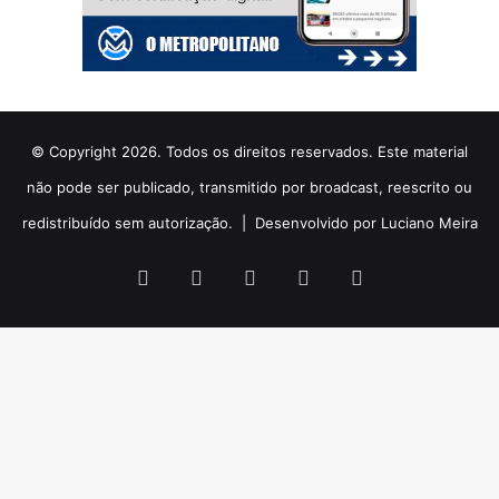
© Copyright 2026. Todos os direitos reservados. Este material
não pode ser publicado, transmitido por broadcast, reescrito ou
redistribuído sem autorização. |
Desenvolvido por Luciano Meira
Facebook
X
YouTube
Instagram
WhatsApp