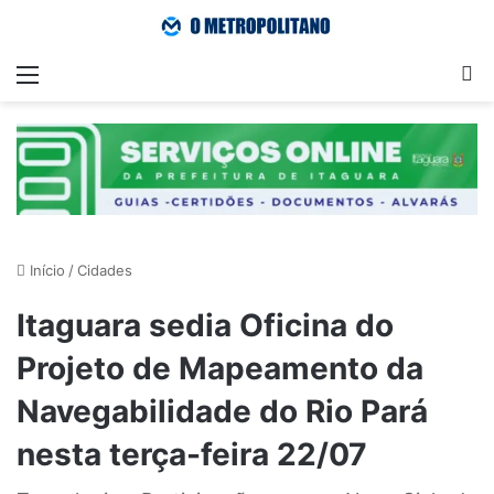
Menu
Pr
Início
/
Cidades
Itaguara sedia Oficina do
Projeto de Mapeamento da
Navegabilidade do Rio Pará
nesta terça-feira 22/07