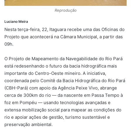
p
m
k
k
Reprodução
Luciano Meira
Nesta terça-feira, 22, Itaguara recebe uma das Oficinas do
Projeto que acontecerá na Câmara Municipal, a partir das
09h.
O Projeto de Mapeamento da Navegabilidade do Rio Pará
está redesenhando o futuro da bacia hidrográfica mais
importante do Centro-Oeste mineiro. A iniciativa,
coordenada pelo Comitê da Bacia Hidrográfica do Rio Pará
(CBH-Pará) com apoio da Agência Peixe Vivo, abrange
cerca de 300km do rio — da nascente em Passa Tempo à
foz em Pompéu — usando tecnologias avançadas e
extensa mobilização social para mapear as condições do
rio e apoiar ações de gestão, turismo sustentável e
preservação ambiental.