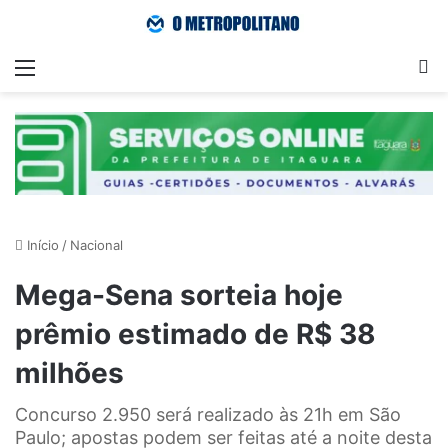
Menu
Pr
Início
/
Nacional
Mega-Sena sorteia hoje
prêmio estimado de R$ 38
milhões
Concurso 2.950 será realizado às 21h em São
Paulo; apostas podem ser feitas até a noite desta