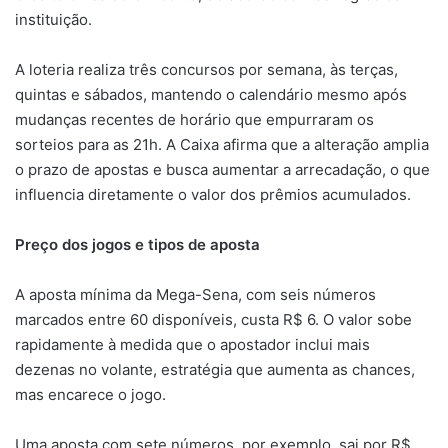
instituição.
A loteria realiza três concursos por semana, às terças,
quintas e sábados, mantendo o calendário mesmo após
mudanças recentes de horário que empurraram os
sorteios para as 21h. A Caixa afirma que a alteração amplia
o prazo de apostas e busca aumentar a arrecadação, o que
influencia diretamente o valor dos prêmios acumulados.
Preço dos jogos e tipos de aposta
A aposta mínima da Mega-Sena, com seis números
marcados entre 60 disponíveis, custa R$ 6. O valor sobe
rapidamente à medida que o apostador inclui mais
dezenas no volante, estratégia que aumenta as chances,
mas encarece o jogo.
Uma aposta com sete números, por exemplo, sai por R$