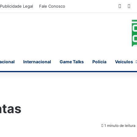
Faceb
X
Publicidade Legal
Fale Conosco
acional
Internacional
Game Talks
Polícia
Veículos
atas
1 minuto de leitura