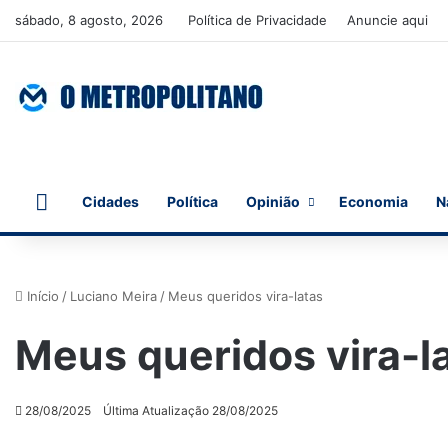
sábado, 8 agosto, 2026
Política de Privacidade
Anuncie aqui
Início
Cidades
Política
Opinião
Economia
N
Início
/
Luciano Meira
/
Meus queridos vira-latas
Meus queridos vira-l
28/08/2025
Última Atualização 28/08/2025