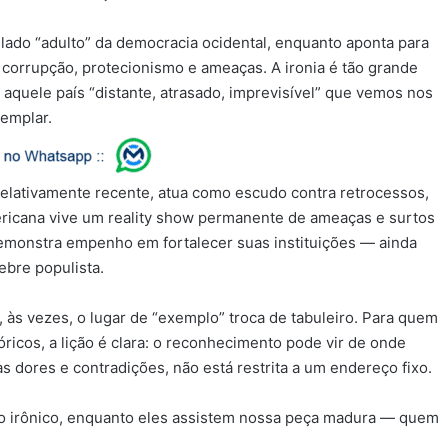
 lado “adulto” da democracia ocidental, enquanto aponta para
corrupção, protecionismo e ameaças. A ironia é tão grande
 aquele país “distante, atrasado, imprevisível” que vemos nos
xemplar.
 relativamente recente, atua como escudo contra retrocessos,
ricana vive um reality show permanente de ameaças e surtos
demonstra empenho em fortalecer suas instituições — ainda
ebre populista.
l, às vezes, o lugar de “exemplo” troca de tabuleiro. Para quem
óricos, a lição é clara: o reconhecimento pode vir de onde
 dores e contradições, não está restrita a um endereço fixo.
o irônico, enquanto eles assistem nossa peça madura — quem