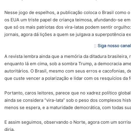
Nesse jogo de espelhos, a publicação coloca o Brasil como o
os EUA um triste papel de criança teimosa, afundando-se em 
que só os mais patriotas dos vira-latas podem sentir orgulho:
jornais, agora dá lições a quem se julgava a superpotência e
A revista lembra ainda que a memória da ditadura brasileira,
enquanto lá em cima, sob a sombra Trump, a democracia ame
autoritários. O Brasil, mesmo com seus erros e cacofonias, 
que custe vencer a polarização e lidar com os resquícios da f
Portanto, caros leitores, parece que no xadrez político globa
ainda se considera “vira-lata” sob o peso dos complexos hist
menos se espera, e a maturidade democrática, com todas suas
E assim seguimos, observando o Norte, agora com um sorris
diria.