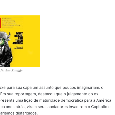
Redes Sociais
ouxe para sua capa um assunto que poucos imaginariam: o
 Em sua reportagem, destacou que o julgamento do ex-
epresenta uma lição de maturidade democrática para a América
o anos atrás, viram seus apoiadores invadirem o Capitólio e
tarismos disfarçados.