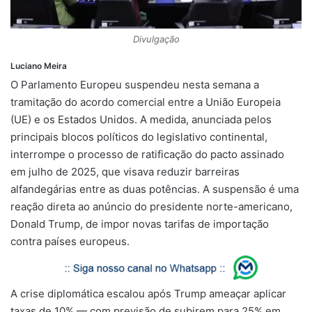
Divulgação
Luciano Meira
O Parlamento Europeu suspendeu nesta semana a
tramitação do acordo comercial entre a União Europeia
(UE) e os Estados Unidos. A medida, anunciada pelos
principais blocos políticos do legislativo continental,
interrompe o processo de ratificação do pacto assinado
em julho de 2025, que visava reduzir barreiras
alfandegárias entre as duas potências. A suspensão é uma
reação direta ao anúncio do presidente norte-americano,
Donald Trump, de impor novas tarifas de importação
contra países europeus.
A crise diplomática escalou após Trump ameaçar aplicar
taxas de 10% — com previsão de subirem para 25% em