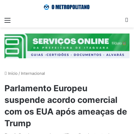
Menu
Pr
Início
/
Internacional
Parlamento Europeu
suspende acordo comercial
com os EUA após ameaças de
Trump