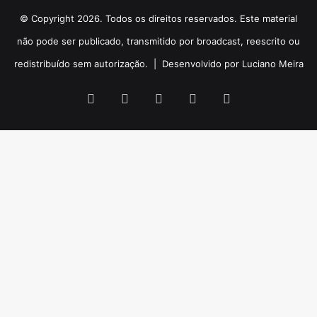
© Copyright 2026. Todos os direitos reservados. Este material
não pode ser publicado, transmitido por broadcast, reescrito ou
redistribuído sem autorização. |
Desenvolvido por Luciano Meira
Facebook
X
YouTube
Instagram
WhatsApp