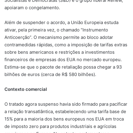
Socialistas e Democratas (S&D) e o grupo liberal Renew,
apoiaram o congelamento.
Além de suspender o acordo, a União Europeia estuda
ativar, pela primeira vez, o chamado “Instrumento
Anticoerção”. O mecanismo permite ao bloco adotar
contramedidas rápidas, como a imposição de tarifas extras
sobre bens americanos e restrições a investimentos
financeiros de empresas dos EUA no mercado europeu.
Estima-se que o pacote de retaliação possa chegar a 93
bilhões de euros (cerca de R$ 580 bilhões).
Contexto comercial
O tratado agora suspenso havia sido firmado para pacificar
a relação transatlântica, estabelecendo uma tarifa base de
15% para a maioria dos bens europeus nos EUA em troca
de imposto zero para produtos industriais e agrícolas