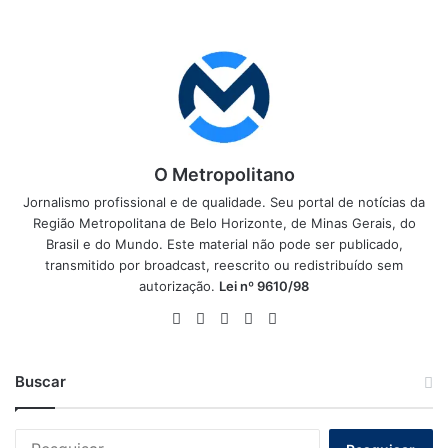
O Metropolitano
Jornalismo profissional e de qualidade. Seu portal de notícias da
Região Metropolitana de Belo Horizonte, de Minas Gerais, do
Brasil e do Mundo. Este material não pode ser publicado,
transmitido por broadcast, reescrito ou redistribuído sem
autorização.
Lei nº 9610/98
Website
Facebook
X
YouTube
Instagram
Buscar
Pesquisar