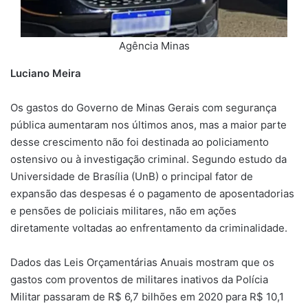
p
m
k
k
Agência Minas
Luciano Meira
Os gastos do Governo de Minas Gerais com segurança
pública aumentaram nos últimos anos, mas a maior parte
desse crescimento não foi destinada ao policiamento
ostensivo ou à investigação criminal. Segundo estudo da
Universidade de Brasília (UnB) o principal fator de
expansão das despesas é o pagamento de aposentadorias
e pensões de policiais militares, não em ações
diretamente voltadas ao enfrentamento da criminalidade.
Dados das Leis Orçamentárias Anuais mostram que os
gastos com proventos de militares inativos da Polícia
Militar passaram de R$ 6,7 bilhões em 2020 para R$ 10,1