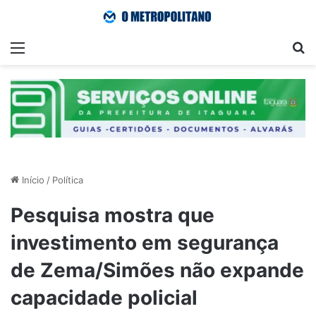
Menu
Pr
Início
/
Política
Pesquisa mostra que
investimento em segurança
de Zema/Simões não expande
capacidade policial