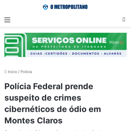
Menu
Pr
Início
/
Polícia
Polícia Federal prende
suspeito de crimes
cibernéticos de ódio em
Montes Claros