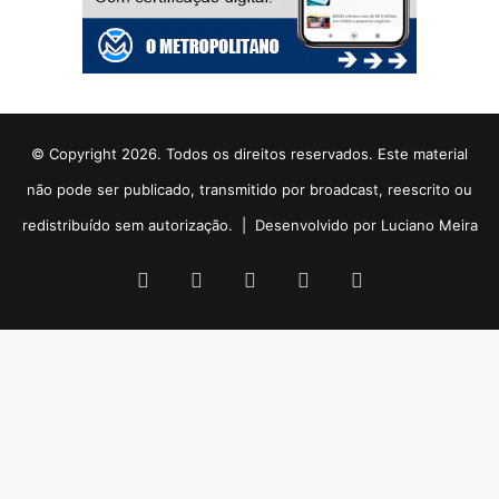
© Copyright 2026. Todos os direitos reservados. Este material
não pode ser publicado, transmitido por broadcast, reescrito ou
redistribuído sem autorização. |
Desenvolvido por Luciano Meira
Facebook
X
YouTube
Instagram
WhatsApp