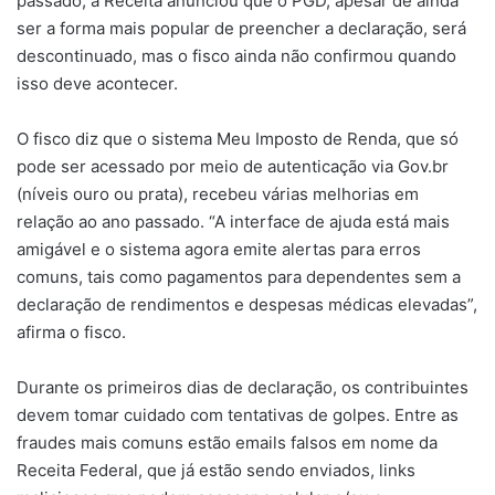
passado, a Receita anunciou que o PGD, apesar de ainda
ser a forma mais popular de preencher a declaração, será
descontinuado, mas o fisco ainda não confirmou quando
isso deve acontecer.
O fisco diz que o sistema Meu Imposto de Renda, que só
pode ser acessado por meio de autenticação via Gov.br
(níveis ouro ou prata), recebeu várias melhorias em
relação ao ano passado. “A interface de ajuda está mais
amigável e o sistema agora emite alertas para erros
comuns, tais como pagamentos para dependentes sem a
declaração de rendimentos e despesas médicas elevadas”,
afirma o fisco.
Durante os primeiros dias de declaração, os contribuintes
devem tomar cuidado com tentativas de golpes. Entre as
fraudes mais comuns estão emails falsos em nome da
Receita Federal, que já estão sendo enviados, links