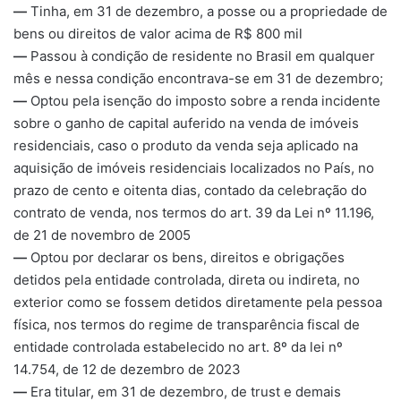
—
Tinha, em 31 de dezembro, a posse ou a propriedade de
bens ou direitos de valor acima de R$ 800 mil
—
Passou à condição de residente no Brasil em qualquer
mês e nessa condição encontrava-se em 31 de dezembro;
—
Optou pela isenção do imposto sobre a renda incidente
sobre o ganho de capital auferido na venda de imóveis
residenciais, caso o produto da venda seja aplicado na
aquisição de imóveis residenciais localizados no País, no
prazo de cento e oitenta dias, contado da celebração do
contrato de venda, nos termos do art. 39 da Lei nº 11.196,
de 21 de novembro de 2005
—
Optou por declarar os bens, direitos e obrigações
detidos pela entidade controlada, direta ou indireta, no
exterior como se fossem detidos diretamente pela pessoa
física, nos termos do regime de transparência fiscal de
entidade controlada estabelecido no art. 8º da lei nº
14.754, de 12 de dezembro de 2023
—
Era titular, em 31 de dezembro, de trust e demais