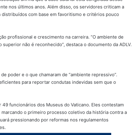
nte nos últimos anos. Além disso, os servidores criticam a
distribuídos com base em favoritismo e critérios pouco
ção profissional e crescimento na carreira. “O ambiente de
o superior não é reconhecido”, destaca o documento da ADLV.
 de poder e o que chamaram de “ambiente repressivo”.
ficientes para reportar condutas indevidas sem que o
or 49 funcionários dos Museus do Vaticano. Eles contestam
 marcando o primeiro processo coletivo da história contra a
inuará pressionando por reformas nos regulamentos
es.