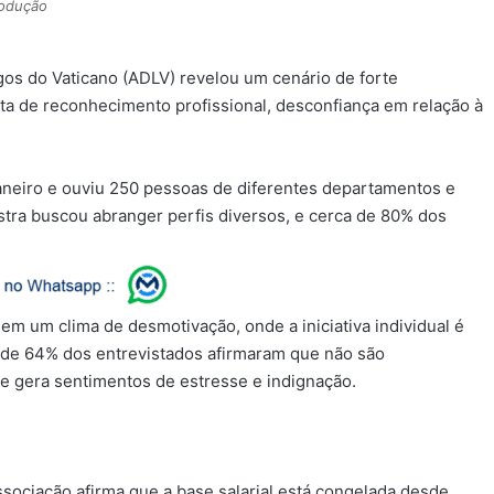
odução
gos do Vaticano (ADLV) revelou um cenário de forte
lta de reconhecimento profissional, desconfiança em relação à
aneiro e ouviu 250 pessoas de diferentes departamentos e
tra buscou abranger perfis diversos, e cerca de 80% dos
em um clima de desmotivação, onde a iniciativa individual é
 de 64% dos entrevistados afirmaram que não são
gera sentimentos de estresse e indignação.
sociação afirma que a base salarial está congelada desde