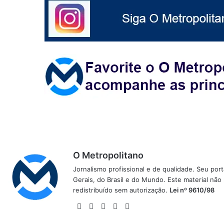
O Metropolitano
Jornalismo profissional e de qualidade. Seu por
Gerais, do Brasil e do Mundo. Este material não
redistribuído sem autorização.
Lei nº 9610/98
Website
Facebook
X
YouTube
Instagram