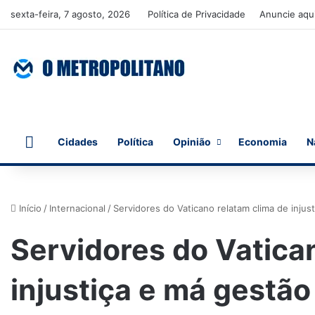
sexta-feira, 7 agosto, 2026
Política de Privacidade
Anuncie aqu
Início
Cidades
Política
Opinião
Economia
N
Início
/
Internacional
/
Servidores do Vaticano relatam clima de injus
Servidores do Vatica
injustiça e má gestão