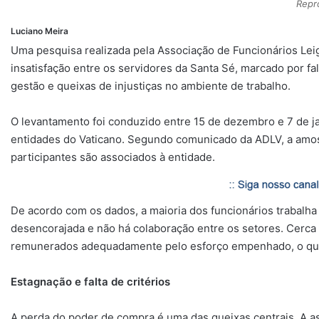
Repr
Luciano Meira
Uma pesquisa realizada pela Associação de Funcionários Lei
insatisfação entre os servidores da Santa Sé, marcado por fa
gestão e queixas de injustiças no ambiente de trabalho.
O levantamento foi conduzido entre 15 de dezembro e 7 de j
entidades do Vaticano. Segundo comunicado da ADLV, a amos
participantes são associados à entidade.
De acordo com os dados, a maioria dos funcionários trabalha 
desencorajada e não há colaboração entre os setores. Cerca
remunerados adequadamente pelo esforço empenhado, o que 
Estagnação e falta de critérios
A perda do poder de compra é uma das queixas centrais. A as