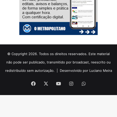
© Copyright 2026. Todos os direitos reservados. Este material
não pode ser publicado, transmitido por broadcast, reescrito ou
redistribuído sem autorização. |
Desenvolvido por Luciano Meira
Facebook
X
YouTube
Instagram
WhatsApp