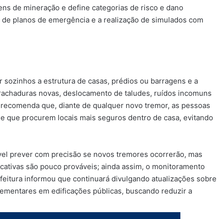
ns de mineração e define categorias de risco e dano
cia de planos de emergência e a realização de simulados com
ar sozinhos a estrutura de casas, prédios ou barragens e a
rachaduras novas, deslocamento de taludes, ruídos incomuns
 recomenda que, diante de qualquer novo tremor, as pessoas
, e que procurem locais mais seguros dentro de casa, evitando
vel prever com precisão se novos tremores ocorrerão, mas
icativas são pouco prováveis; ainda assim, o monitoramento
efeitura informou que continuará divulgando atualizações sobre
lementares em edificações públicas, buscando reduzir a