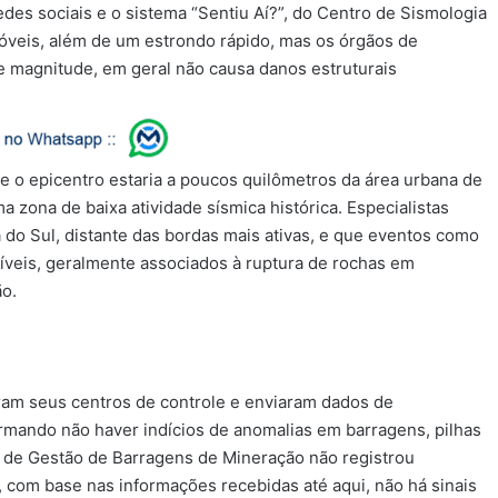
des sociais e o sistema “Sentiu Aí?”, do Centro de Sismologia
móveis, além de um estrondo rápido, mas os órgãos de
e magnitude, em geral não causa danos estruturais
 o epicentro estaria a poucos quilômetros da área urbana de
 zona de baixa atividade sísmica histórica. Especialistas
 do Sul, distante das bordas mais ativas, e que eventos como
veis, geralmente associados à ruptura de rochas em
ão.
am seus centros de controle e enviaram dados de
mando não haver indícios de anomalias em barragens, pilhas
a de Gestão de Barragens de Mineração não registrou
, com base nas informações recebidas até aqui, não há sinais