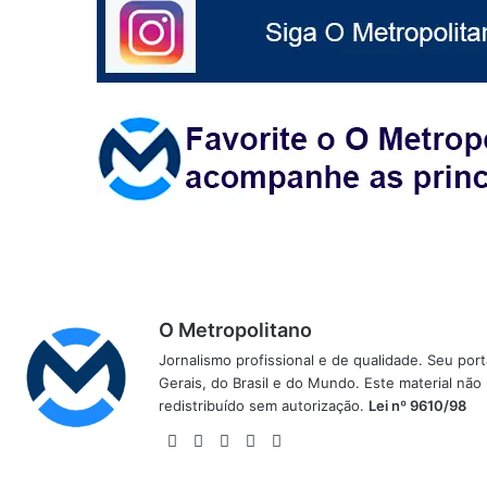
O Metropolitano
Jornalismo profissional e de qualidade. Seu por
Gerais, do Brasil e do Mundo. Este material não
redistribuído sem autorização.
Lei nº 9610/98
Website
Facebook
X
YouTube
Instagram