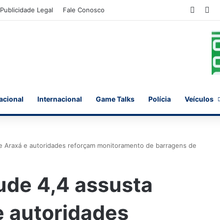
Faceb
X
Publicidade Legal
Fale Conosco
acional
Internacional
Game Talks
Polícia
Veículos
e Araxá e autoridades reforçam monitoramento de barragens de
ude 4,4 assusta
e autoridades