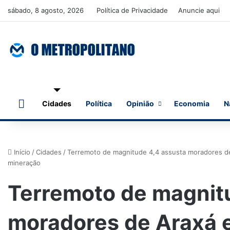
sábado, 8 agosto, 2026
Política de Privacidade
Anuncie aqui
Início
Cidades
Política
Opinião
Economia
N
Início
/
Cidades
/
Terremoto de magnitude 4,4 assusta moradores d
mineração
Terremoto de magnit
moradores de Araxá 