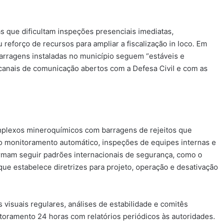
 que dificultam inspeções presenciais imediatas,
reforço de recursos para ampliar a fiscalização in loco. Em
arragens instaladas no município seguem “estáveis e
canais de comunicação abertos com a Defesa Civil e com as
mplexos mineroquímicos com barragens de rejeitos que
o monitoramento automático, inspeções de equipes internas e
rmam seguir padrões internacionais de segurança, como o
que estabelece diretrizes para projeto, operação e desativação
visuais regulares, análises de estabilidade e comitês
ramento 24 horas com relatórios periódicos às autoridades.