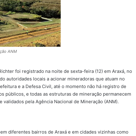
ação ANM
chter foi registrado na noite de sexta-feira (12) em Araxá, no
do autoridades locais a acionar mineradoras que atuam no
feitura e a Defesa Civil, até o momento não há registro de
os públicos, e todas as estruturas de mineração permanecem
 e validados pela Agência Nacional de Mineração (ANM).
o em diferentes bairros de Araxá e em cidades vizinhas como