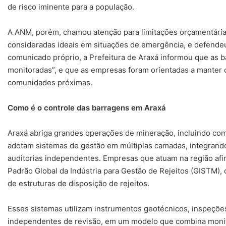
de risco iminente para a população.
A ANM, porém, chamou atenção para limitações orçamentárias
consideradas ideais em situações de emergência, e defendeu 
comunicado próprio, a Prefeitura de Araxá informou que as b
monitoradas”, e que as empresas foram orientadas a manter 
comunidades próximas.
Como é o controle das barragens em Araxá
Araxá abriga grandes operações de mineração, incluindo co
adotam sistemas de gestão em múltiplas camadas, integrand
auditorias independentes. Empresas que atuam na região afi
Padrão Global da Indústria para Gestão de Rejeitos (GISTM), 
de estruturas de disposição de rejeitos.
Esses sistemas utilizam instrumentos geotécnicos, inspeções 
independentes de revisão, em um modelo que combina monito