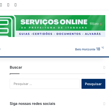
ook
YouTube
Instagram
WhatsApp
℃
18
Belo Horizonte
Buscar
Pesquisar
por:
Siga nossas redes sociais