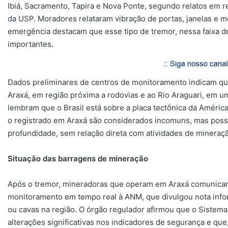
Ibiá, Sacramento, Tapira e Nova Ponte, segundo relatos em re
da USP. Moradores relataram vibração de portas, janelas e 
emergência destacam que esse tipo de tremor, nessa faixa d
importantes.
Dados preliminares de centros de monitoramento indicam que
Araxá, em região próxima a rodovias e ao Rio Araguari, em uma
lembram que o Brasil está sobre a placa tectônica da América
o registrado em Araxá são considerados incomuns, mas possí
profundidade, sem relação direta com atividades de mineraç
Situação das barragens de mineração
Após o tremor, mineradoras que operam em Araxá comunicar
monitoramento em tempo real à ANM, que divulgou nota infor
ou cavas na região. O órgão regulador afirmou que o Sistem
alterações significativas nos indicadores de segurança e que