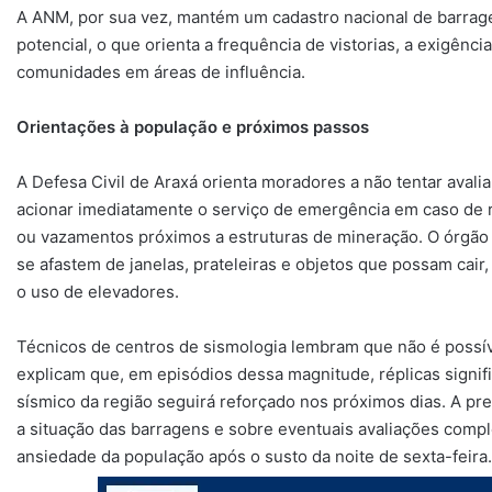
A ANM, por sua vez, mantém um cadastro nacional de barrage
potencial, o que orienta a frequência de vistorias, a exigên
comunidades em áreas de influência.
Orientações à população e próximos passos
A Defesa Civil de Araxá orienta moradores a não tentar avali
acionar imediatamente o serviço de emergência em caso de 
ou vazamentos próximos a estruturas de mineração. O órgão
se afastem de janelas, prateleiras e objetos que possam cair
o uso de elevadores.
Técnicos de centros de sismologia lembram que não é possí
explicam que, em episódios dessa magnitude, réplicas signif
sísmico da região seguirá reforçado nos próximos dias. A pr
a situação das barragens e sobre eventuais avaliações comp
ansiedade da população após o susto da noite de sexta-feira.