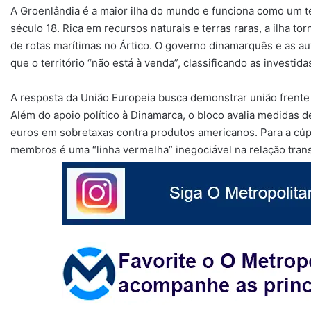
A Groenlândia é a maior ilha do mundo e funciona como um 
século 18. Rica em recursos naturais e terras raras, a ilha t
de rotas marítimas no Ártico. O governo dinamarquês e as au
que o território “não está à venda”, classificando as investi
A resposta da União Europeia busca demonstrar união frente 
Além do apoio político à Dinamarca, o bloco avalia medidas 
euros em sobretaxas contra produtos americanos. Para a cúpul
membros é uma “linha vermelha” inegociável na relação trans