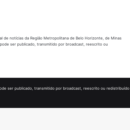
tal de notícias da Região Metropolitana de Belo Horizonte, de Minas
 pode ser publicado, transmitido por broadcast, reescrito ou
ode ser publicado, transmitido por broadcast, reescrito ou redistribuí