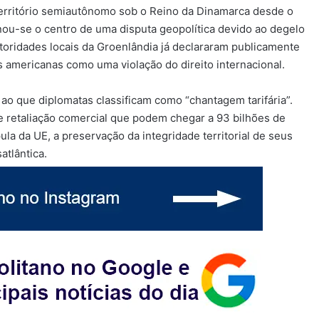
território semiautônomo sob o Reino da Dinamarca desde o
ornou-se o centro de uma disputa geopolítica devido ao degelo
toridades locais da Groenlândia já declararam publicamente
das americanas como uma violação do direito internacional.
ao que diplomatas classificam como “chantagem tarifária”.
de retaliação comercial que podem chegar a 93 bilhões de
a da UE, a preservação da integridade territorial de seus
atlântica.