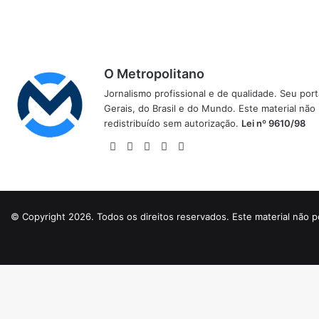
O Metropolitano
Jornalismo profissional e de qualidade. Seu por
Gerais, do Brasil e do Mundo. Este material não
redistribuído sem autorização.
Lei nº 9610/98
Website
Facebook
X
YouTube
Instagram
© Copyright 2026. Todos os direitos reservados. Este material não p