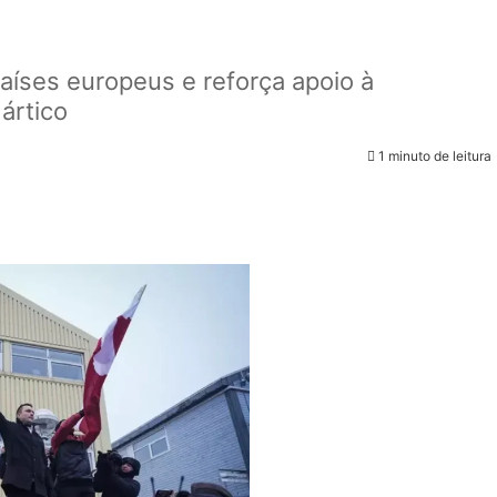
aíses europeus e reforça apoio à
ártico
1 minuto de leitura