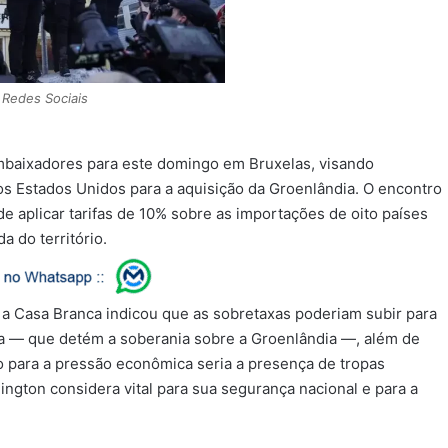
Redes Sociais
mbaixadores para este domingo em Bruxelas, visando
s Estados Unidos para a aquisição da Groenlândia. O encontro
e aplicar tarifas de 10% sobre as importações de oito países
 do território.
o a Casa Branca indicou que as sobretaxas poderiam subir para
ca — que detém a soberania sobre a Groenlândia —, além de
o para a pressão econômica seria a presença de tropas
ington considera vital para sua segurança nacional e para a