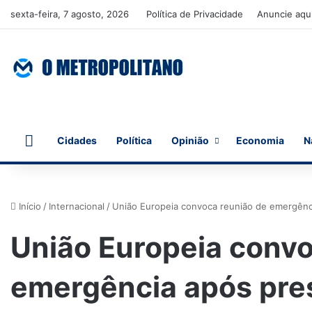
sexta-feira, 7 agosto, 2026
Política de Privacidade
Anuncie aqu
Início
Cidades
Política
Opinião
Economia
N
Início
/
Internacional
/
União Europeia convoca reunião de emergênc
União Europeia convo
emergência após pre