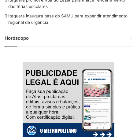
m
das férias escolares
Itaguara inaugura base do SAMU para expandir atendimento
regional de urgência
Horóscopo