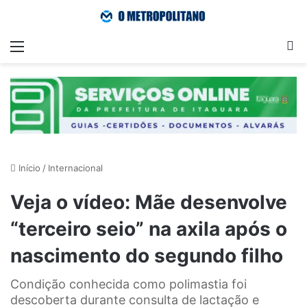
Menu
Pr
Início
/
Internacional
Veja o vídeo: Mãe desenvolve
“terceiro seio” na axila após o
nascimento do segundo filho
Condição conhecida como polimastia foi
descoberta durante consulta de lactação e