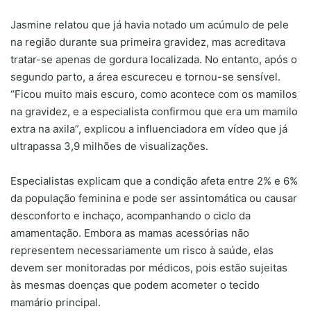
Jasmine relatou que já havia notado um acúmulo de pele
na região durante sua primeira gravidez, mas acreditava
tratar-se apenas de gordura localizada. No entanto, após o
segundo parto, a área escureceu e tornou-se sensível.
“Ficou muito mais escuro, como acontece com os mamilos
na gravidez, e a especialista confirmou que era um mamilo
extra na axila”, explicou a influenciadora em vídeo que já
ultrapassa 3,9 milhões de visualizações.
Especialistas explicam que a condição afeta entre 2% e 6%
da população feminina e pode ser assintomática ou causar
desconforto e inchaço, acompanhando o ciclo da
amamentação. Embora as mamas acessórias não
representem necessariamente um risco à saúde, elas
devem ser monitoradas por médicos, pois estão sujeitas
às mesmas doenças que podem acometer o tecido
mamário principal.