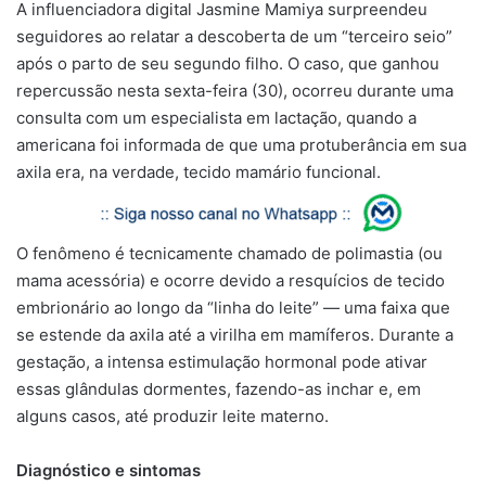
A influenciadora digital Jasmine Mamiya surpreendeu
seguidores ao relatar a descoberta de um “terceiro seio”
após o parto de seu segundo filho. O caso, que ganhou
repercussão nesta sexta-feira (30), ocorreu durante uma
consulta com um especialista em lactação, quando a
americana foi informada de que uma protuberância em sua
axila era, na verdade, tecido mamário funcional.
O fenômeno é tecnicamente chamado de polimastia (ou
mama acessória) e ocorre devido a resquícios de tecido
embrionário ao longo da “linha do leite” — uma faixa que
se estende da axila até a virilha em mamíferos. Durante a
gestação, a intensa estimulação hormonal pode ativar
essas glândulas dormentes, fazendo-as inchar e, em
alguns casos, até produzir leite materno.
Diagnóstico e sintomas