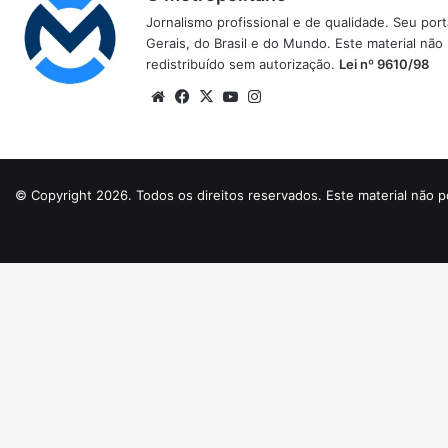
Jornalismo profissional e de qualidade. Seu por
Gerais, do Brasil e do Mundo. Este material não
redistribuído sem autorização.
Lei nº 9610/98
Website
Facebook
X
YouTube
Instagram
© Copyright 2026. Todos os direitos reservados. Este material não p