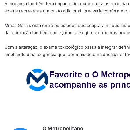
A mudança também terá impacto financeiro para os candidatos
exame representa um custo adicional, que varia conforme o la
Minas Gerais está entre os estados que adaptaram seus siste
da federação também começaram a exigir o exame nos proces
Com a alteração, o exame toxicológico passa a integrar defi
ampliando uma exigência que, por mais de uma década, esteve
O Metropolitano