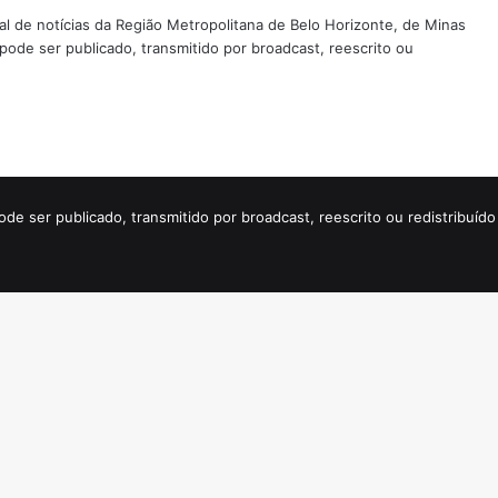
tal de notícias da Região Metropolitana de Belo Horizonte, de Minas
 pode ser publicado, transmitido por broadcast, reescrito ou
ode ser publicado, transmitido por broadcast, reescrito ou redistribuí