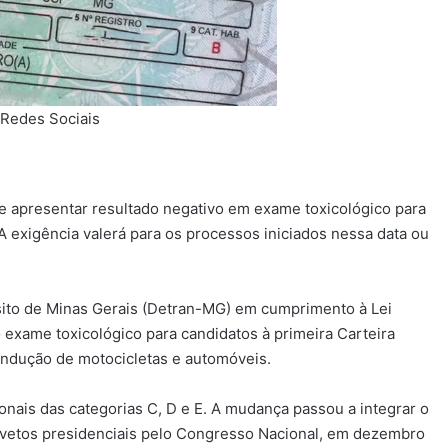
Redes Sociais
de apresentar resultado negativo em exame toxicológico para
 A exigência valerá para os processos iniciados nessa data ou
sito de Minas Gerais (Detran-MG) em cumprimento à Lei
 exame toxicológico para candidatos à primeira Carteira
ondução de motocicletas e automóveis.
onais das categorias C, D e E. A mudança passou a integrar o
vetos presidenciais pelo Congresso Nacional, em dezembro