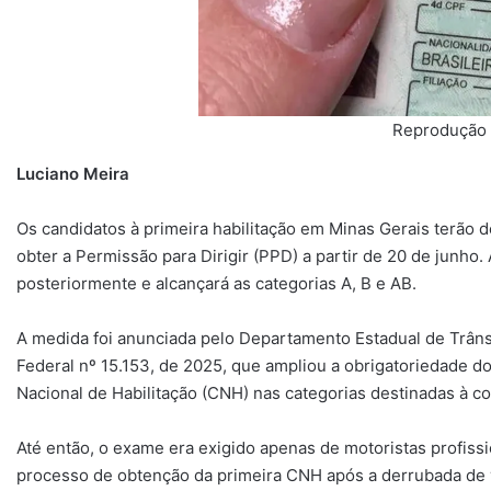
Reprodução 
Luciano Meira
Os candidatos à primeira habilitação em Minas Gerais terão 
obter a Permissão para Dirigir (PPD) a partir de 20 de junho.
posteriormente e alcançará as categorias A, B e AB.
A medida foi anunciada pelo Departamento Estadual de Trân
Federal nº 15.153, de 2025, que ampliou a obrigatoriedade do
Nacional de Habilitação (CNH) nas categorias destinadas à c
Até então, o exame era exigido apenas de motoristas profissi
processo de obtenção da primeira CNH após a derrubada de 