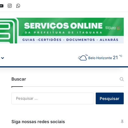
ook
YouTube
Instagram
WhatsApp
℃
21
Belo Horizonte
Buscar
Pesquisar
por:
Siga nossas redes sociais