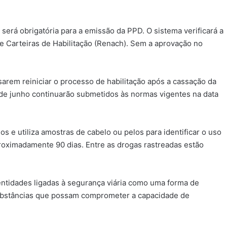
erá obrigatória para a emissão da PPD. O sistema verificará a
de Carteiras de Habilitação (Renach). Sem a aprovação no
arem reiniciar o processo de habilitação após a cassação da
 de junho continuarão submetidos às normas vigentes na data
s e utiliza amostras de cabelo ou pelos para identificar o uso
roximadamente 90 dias. Entre as drogas rastreadas estão
entidades ligadas à segurança viária como uma forma de
e substâncias que possam comprometer a capacidade de