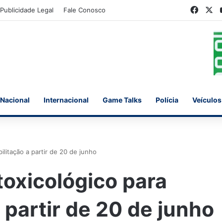
Faceb
X
Publicidade Legal
Fale Conosco
Nacional
Internacional
Game Talks
Polícia
Veículos
ilitação a partir de 20 de junho
toxicológico para
 partir de 20 de junho