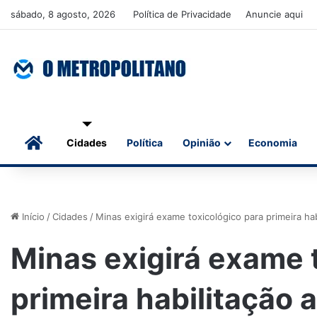
sábado, 8 agosto, 2026
Política de Privacidade
Anuncie aqui
Início
Cidades
Política
Opinião
Economia
Início
/
Cidades
/
Minas exigirá exame toxicológico para primeira hab
Minas exigirá exame 
primeira habilitação a