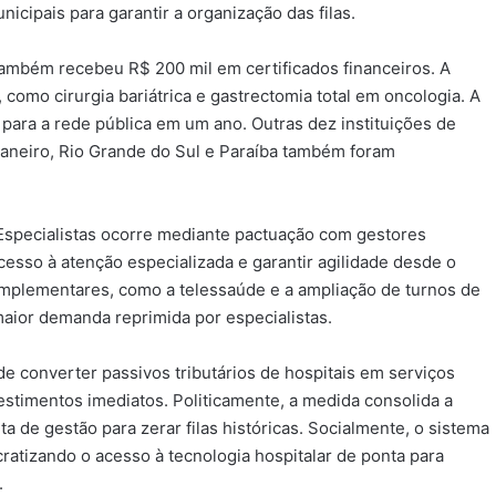
cipais para garantir a organização das filas.
ambém recebeu R$ 200 mil em certificados financeiros. A
 como cirurgia bariátrica e gastrectomia total em oncologia. A
 para a rede pública em um ano. Outras dez instituições de
aneiro, Rio Grande do Sul e Paraíba também foram
Especialistas ocorre mediante pactuação com gestores
acesso à atenção especializada e garantir agilidade desde o
omplementares, como a telessaúde e a ampliação de turnos de
aior demanda reprimida por especialistas.
 converter passivos tributários de hospitais em serviços
estimentos imediatos. Politicamente, a medida consolida a
a de gestão para zerar filas históricas. Socialmente, o sistema
atizando o acesso à tecnologia hospitalar de ponta para
.