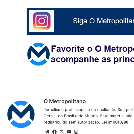
O Metropolitano
Jornalismo profissional e de qualidade. Seu por
Gerais, do Brasil e do Mundo. Este material não
redistribuído sem autorização.
Lei nº 9610/98
Website
Facebook
X
YouTube
Instagram