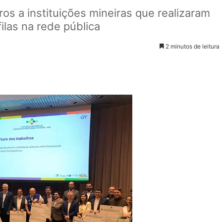
ros a instituições mineiras que realizaram
filas na rede pública
2 minutos de leitura