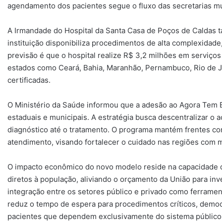
agendamento dos pacientes segue o fluxo das secretarias muni
A Irmandade do Hospital da Santa Casa de Poços de Caldas t
instituição disponibiliza procedimentos de alta complexidade,
previsão é que o hospital realize R$ 3,2 milhões em serviços
estados como Ceará, Bahia, Maranhão, Pernambuco, Rio de J
certificadas.
O Ministério da Saúde informou que a adesão ao Agora Tem 
estaduais e municipais. A estratégia busca descentralizar o 
diagnóstico até o tratamento. O programa mantém frentes c
atendimento, visando fortalecer o cuidado nas regiões com m
O impacto econômico do novo modelo reside na capacidade de
diretos à população, aliviando o orçamento da União para inv
integração entre os setores público e privado como ferrament
reduz o tempo de espera para procedimentos críticos, democr
pacientes que dependem exclusivamente do sistema público