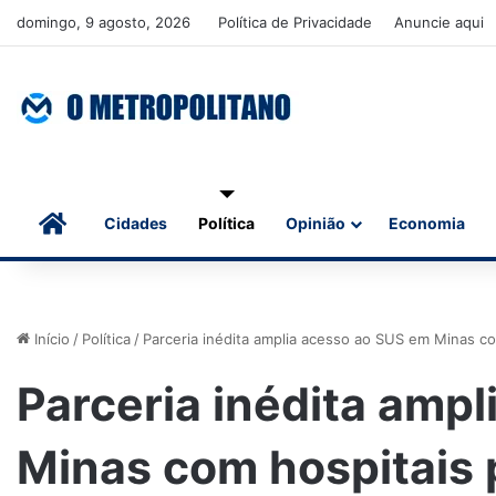
domingo, 9 agosto, 2026
Política de Privacidade
Anuncie aqui
Início
Cidades
Política
Opinião
Economia
Início
/
Política
/
Parceria inédita amplia acesso ao SUS em Minas co
Parceria inédita amp
Minas com hospitais 