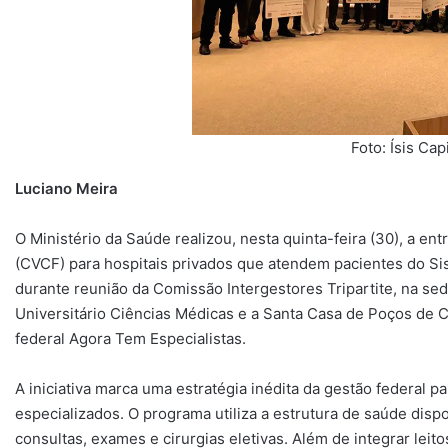
Foto: Ísis Ca
Luciano Meira
O Ministério da Saúde realizou, nesta quinta-feira (30), a en
(CVCF) para hospitais privados que atendem pacientes do Si
durante reunião da Comissão Intergestores Tripartite, na s
Universitário Ciências Médicas e a Santa Casa de Poços de C
federal Agora Tem Especialistas.
A iniciativa marca uma estratégia inédita da gestão federal p
especializados. O programa utiliza a estrutura de saúde dispo
consultas, exames e cirurgias eletivas. Além de integrar leit