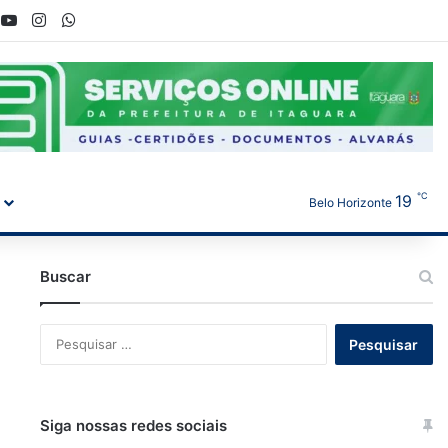
book
YouTube
Instagram
WhatsApp
℃
19
Belo Horizonte
Buscar
Pesquisar
por:
Siga nossas redes sociais