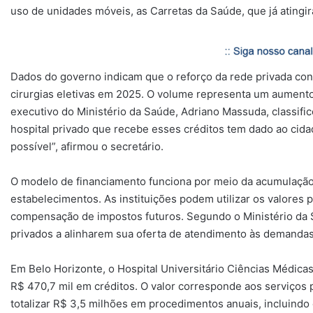
uso de unidades móveis, as Carretas da Saúde, que já atingi
Dados do governo indicam que o reforço da rede privada con
cirurgias eletivas em 2025. O volume representa um aument
executivo do Ministério da Saúde, Adriano Massuda, classific
hospital privado que recebe esses créditos tem dado ao ci
possível”, afirmou o secretário.
O modelo de financiamento funciona por meio da acumulação 
estabelecimentos. As instituições podem utilizar os valores p
compensação de impostos futuros. Segundo o Ministério da S
privados a alinharem sua oferta de atendimento às demandas 
Em Belo Horizonte, o Hospital Universitário Ciências Médic
R$ 470,7 mil em créditos. O valor corresponde aos serviços 
totalizar R$ 3,5 milhões em procedimentos anuais, incluindo 