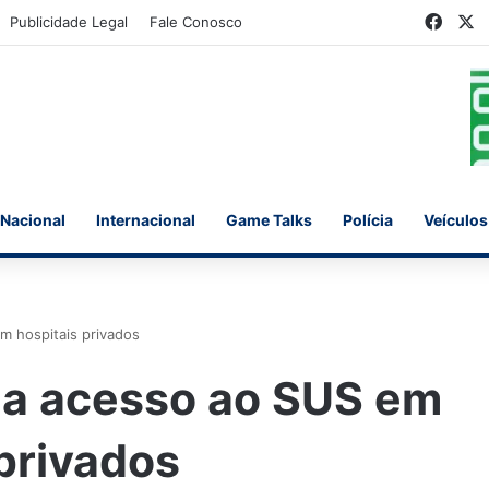
Face
X
Publicidade Legal
Fale Conosco
Nacional
Internacional
Game Talks
Polícia
Veículos
m hospitais privados
lia acesso ao SUS em
privados