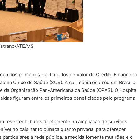
pistrano/ATE/MS
trega dos primeiros Certificados de Valor de Crédito Financeiro
stema Único de Saúde (SUS). A cerimônia ocorreu em Brasília,
ede da Organização Pan-Americana da Saúde (OPAS). O Hospital
aldas figuram entre os primeiros beneficiados pelo programa
ara reverter tributos diretamente na ampliação de serviços
nível no país, tanto pública quanto privada, para oferecer
os particulares à rede pública, a medida fomenta mutirões e o