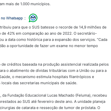
ram mais de 1.000 municípios.
tribuiu para que o SUS batesse o recorde de 14,9 milhões de
o de 42% em comparação ao ano de 2022. O secretário-
ou a data como histórica para a expansão dos serviços. “Cada
dadão a oportunidade de fazer um exame no menor tempo
de créditos baseada na produção assistencial realizada pelos
ara o abatimento de dívidas tributárias com a União ou para a
aúde, o mecanismo estimula hospitais filantrópicos e
locais das secretarias municipais de saúde.
as, da Fundação Educacional Lucas Machado (Feluma), recebeu
prestados ao SUS até fevereiro deste ano. A unidade planeja
cirurgias de catarata e ressecção de tumor de próstata. O