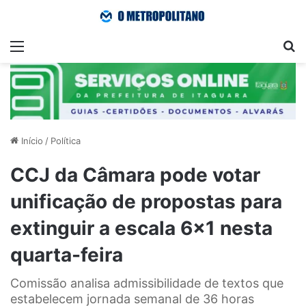
Menu
Pr
Início
/
Política
CCJ da Câmara pode votar
unificação de propostas para
extinguir a escala 6×1 nesta
quarta-feira
Comissão analisa admissibilidade de textos que
estabelecem jornada semanal de 36 horas