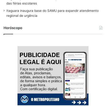
m
das férias escolares
Itaguara inaugura base do SAMU para expandir atendimento
regional de urgência
Horóscopo