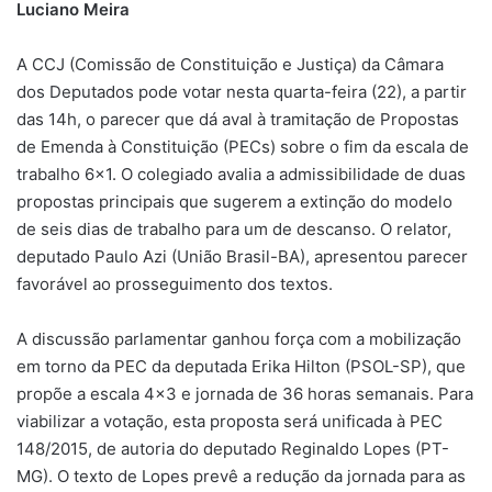
Luciano Meira
A CCJ (Comissão de Constituição e Justiça) da Câmara
dos Deputados pode votar nesta quarta-feira (22), a partir
das 14h, o parecer que dá aval à tramitação de Propostas
de Emenda à Constituição (PECs) sobre o fim da escala de
trabalho 6×1. O colegiado avalia a admissibilidade de duas
propostas principais que sugerem a extinção do modelo
de seis dias de trabalho para um de descanso. O relator,
deputado Paulo Azi (União Brasil-BA), apresentou parecer
favorável ao prosseguimento dos textos.
A discussão parlamentar ganhou força com a mobilização
em torno da PEC da deputada Erika Hilton (PSOL-SP), que
propõe a escala 4×3 e jornada de 36 horas semanais. Para
viabilizar a votação, esta proposta será unificada à PEC
148/2015, de autoria do deputado Reginaldo Lopes (PT-
MG). O texto de Lopes prevê a redução da jornada para as