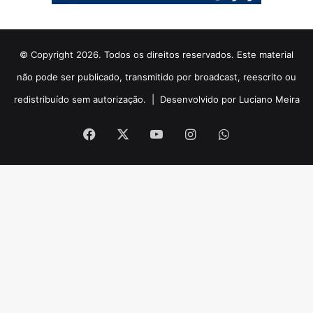
© Copyright 2026. Todos os direitos reservados. Este material
não pode ser publicado, transmitido por broadcast, reescrito ou
redistribuído sem autorização. |
Desenvolvido por Luciano Meira
Facebook
X
YouTube
Instagram
WhatsApp