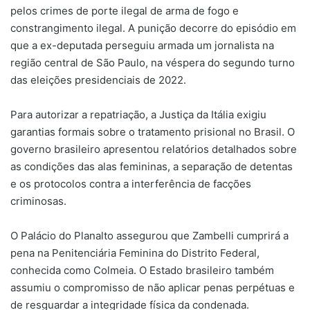
pelos crimes de porte ilegal de arma de fogo e
constrangimento ilegal. A punição decorre do episódio em
que a ex-deputada perseguiu armada um jornalista na
região central de São Paulo, na véspera do segundo turno
das eleições presidenciais de 2022.
Para autorizar a repatriação, a Justiça da Itália exigiu
garantias formais sobre o tratamento prisional no Brasil. O
governo brasileiro apresentou relatórios detalhados sobre
as condições das alas femininas, a separação de detentas
e os protocolos contra a interferência de facções
criminosas.
O Palácio do Planalto assegurou que Zambelli cumprirá a
pena na Penitenciária Feminina do Distrito Federal,
conhecida como Colmeia. O Estado brasileiro também
assumiu o compromisso de não aplicar penas perpétuas e
de resguardar a integridade física da condenada.