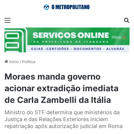
Menu
Pr
Início
/
Política
Moraes manda governo
acionar extradição imediata
de Carla Zambelli da Itália
Ministro do STF determina que ministérios da
Justiça e das Relações Exteriores iniciem
repatriação após autorização judicial em Roma