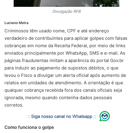
p
m
k
k
Divulgação RFB
Luciano Meira
Criminosos têm usado nome, CPF e até endereço
verdadeiro de contribuintes para aplicar golpes com falsas
cobranças em nome da Receita Federal, por meio de links
enviados principalmente por WhatsApp, SMS e e-mail. As
páginas fraudulentas imitam a aparência do portal Gov.br
para induzir ao pagamento de supostos débitos, o que
levou o Fisco a divulgar um alerta oficial após aumento de
relatos em unidades de atendimento. A orientação é que
qualquer cobrança recebida fora dos canais oficiais seja
ignorada, mesmo quando contenha dados pessoais
corretos.
Como funciona o golpe