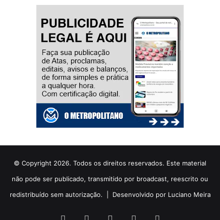
© Copyright 2026. Todos os direitos reservados. Este material
não pode ser publicado, transmitido por broadcast, reescrito ou
redistribuído sem autorização. |
Desenvolvido por Luciano Meira
Facebook
X
YouTube
Instagram
WhatsApp