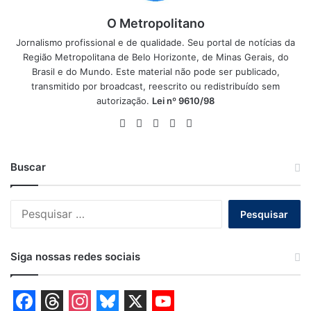
O Metropolitano
Jornalismo profissional e de qualidade. Seu portal de notícias da
Região Metropolitana de Belo Horizonte, de Minas Gerais, do
Brasil e do Mundo. Este material não pode ser publicado,
transmitido por broadcast, reescrito ou redistribuído sem
autorização.
Lei nº 9610/98
Website
Facebook
X
YouTube
Instagram
Buscar
Pesquisar
por:
Siga nossas redes sociais