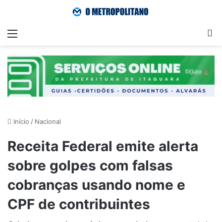
Menu
Pr
Início
/
Nacional
Receita Federal emite alerta
sobre golpes com falsas
cobranças usando nome e
CPF de contribuintes